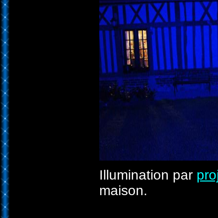
Illumination par
pro
maison.