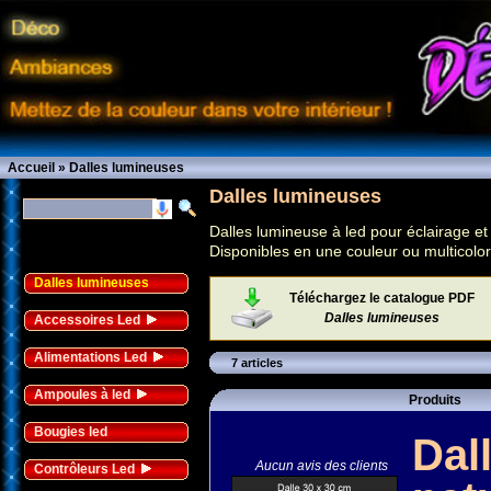
Accueil
»
Dalles lumineuses
Dalles lumineuses
Dalles lumineuse à led pour éclairage e
Disponibles en une couleur ou multicolor
Dalles lumineuses
Téléchargez le catalogue PDF
Dalles lumineuses
Accessoires Led
Alimentations Led
7 articles
Ampoules à led
Produits
Bougies led
Dal
Aucun avis des clients
Contrôleurs Led