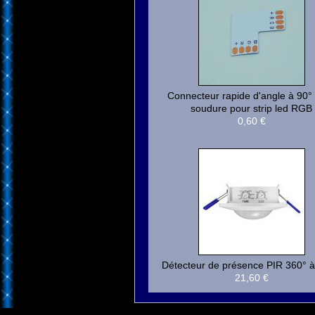
Connecteur rapide d'angle à 90°
soudure pour strip led RGB
0,60 €
Détecteur de présence PIR 360° à 
21,60 €