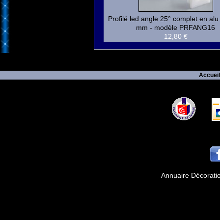
Profilé led angle 25° complet en alu
mm - modèle PRFANG16
12,80 €
Accueil
Annuaire Décorati