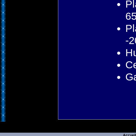
Pl
65
Pl
-2
Hu
Ce
Ga
Accueil