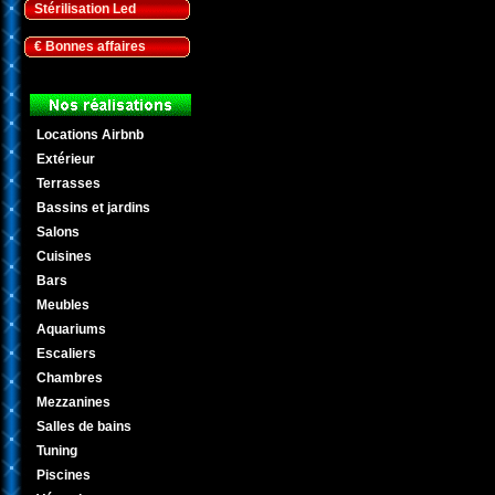
Stérilisation Led
€ Bonnes affaires
Locations Airbnb
Extérieur
Terrasses
Bassins et jardins
Salons
Cuisines
Bars
Meubles
Aquariums
Escaliers
Chambres
Mezzanines
Salles de bains
Tuning
Piscines